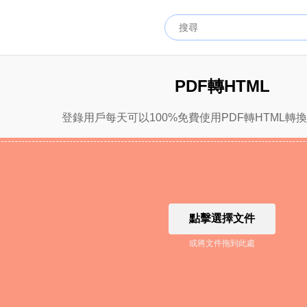
PDF轉HTML
登錄用戶每天可以100%免費使用PDF轉HTML轉
點擊選擇文件
或將文件拖到此處