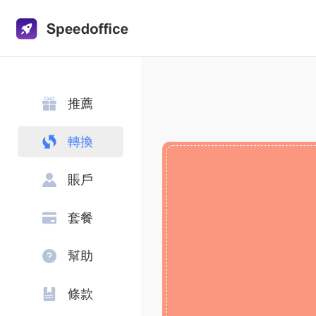
推薦
轉換
賬戶
套餐
幫助
條款