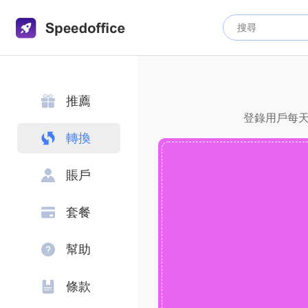
推薦
登錄用戶每天
轉換
賬戶
套餐
幫助
條款