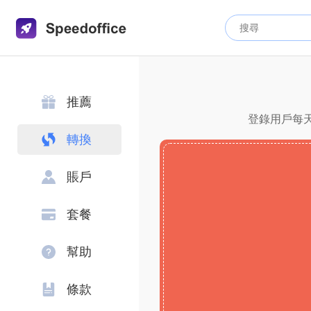
推薦
登錄用戶每天
轉換
賬戶
套餐
幫助
條款