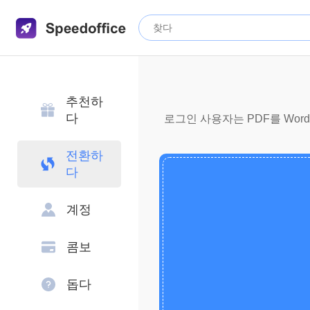
추천하
다
로그인 사용자는 PDF를 Wor
전환하
다
계정
콤보
돕다