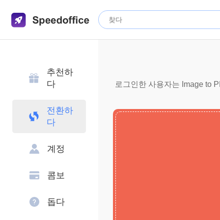
추천하
다
로그인한 사용자는 Image to
전환하
다
계정
콤보
돕다