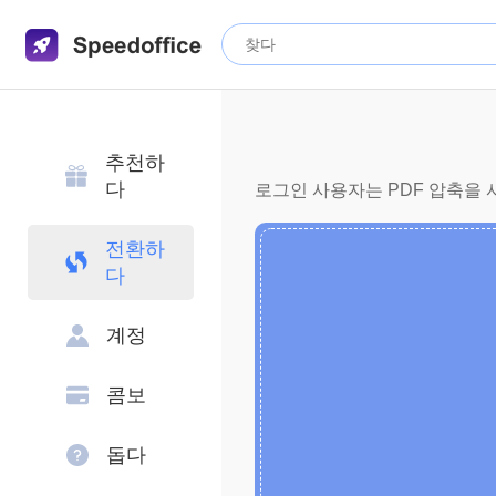
추천하
다
로그인 사용자는 PDF 압축을 사
전환하
다
계정
콤보
돕다