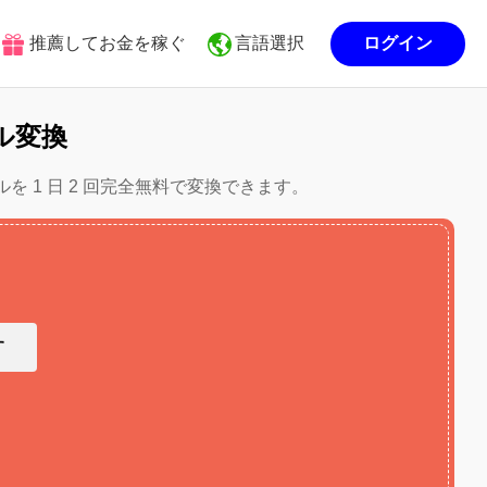
推薦してお金を稼ぐ
言語選択
ログイン
ル変換
ルを 1 日 2 回完全無料で変換できます。
す