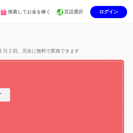
推薦してお金を稼ぐ
言語選択
ログイン
 1 日 2 回、完全に無料で変換できます
す