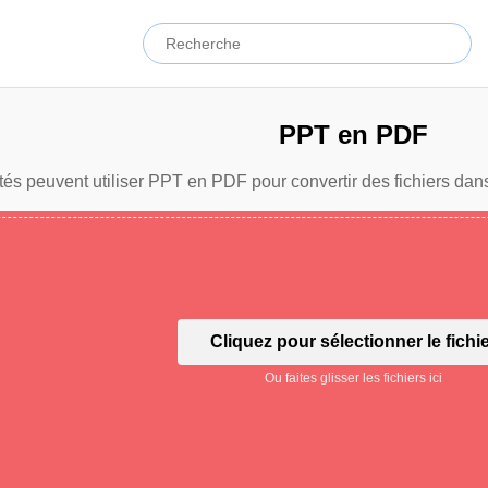
PPT en PDF
tés peuvent utiliser PPT en PDF pour convertir des fichiers dans
Cliquez pour sélectionner le fichi
Ou faites glisser les fichiers ici