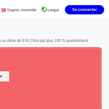
Se connecter
Gagnez ensemble
Langue
 un délai de 3 M 2 fois par jour, 100 % gratuitement.
er