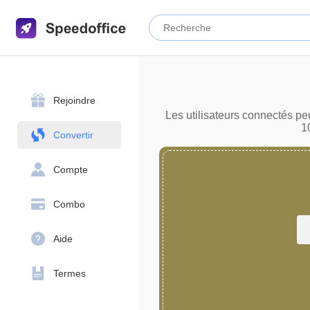
Rejoindre
Les utilisateurs connectés pe
1
Convertir
Compte
Combo
Aide
Termes