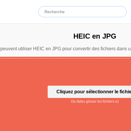
HEIC en JPG
 peuvent utiliser HEIC en JPG pour convertir des fichiers dans u
Cliquez pour sélectionner le fichi
Ou faites glisser les fichiers ici