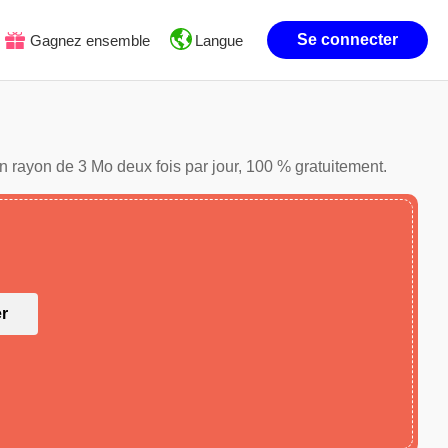
Se connecter
Gagnez ensemble
Langue
n rayon de 3 Mo deux fois par jour, 100 % gratuitement.
er